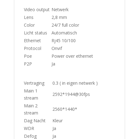
Video output
Netwerk
Lens
2,8 mm
Color
24/7 full color
Licht status
Automatisch
Ethernet
Rj45 10/100
Protocol
Onvif
Poe
Power over ethernet
P2P
Ja
Vertraging
0.3 ( in eigen netwerk )
Main 1
2592*1944@30fps
stream
Main 2
2560*1440*
stream
Dag Nacht
Kleur
WDR
Ja
Defog
Ja