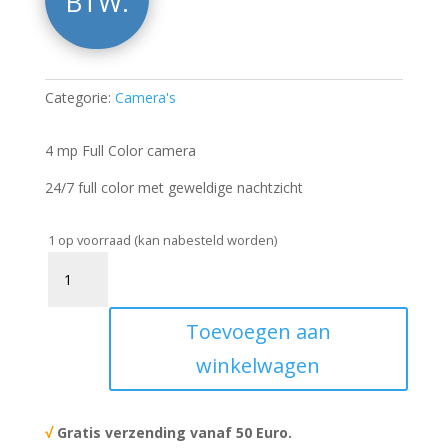
BTW.
Categorie:
Camera's
4 mp Full Color camera
24/7 full color met geweldige nachtzicht
1 op voorraad (kan nabesteld worden)
PEColor400
aantal
Toevoegen aan
winkelwagen
√
Gratis verzending vanaf 50 Euro.