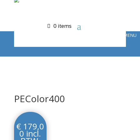
0 items
PEColor400
€
179,0
0
incl.