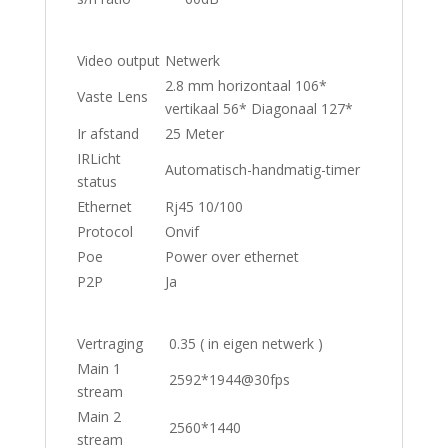
Video output
Netwerk
2.8 mm horizontaal 106*
Vaste Lens
vertikaal 56* Diagonaal 127*
Ir afstand
25 Meter
IRLicht
Automatisch-handmatig-timer
status
Ethernet
Rj45 10/100
Protocol
Onvif
Poe
Power over ethernet
P2P
Ja
Vertraging
0.35 ( in eigen netwerk )
Main 1
2592*1944@30fps
stream
Main 2
2560*1440
stream