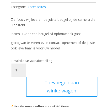
Categorie:
Accessoires
Zie foto , wij leveren de juiste beugel bij de camera die
u besteld.
indien u voor een beugel of opbouw bak gaat
graag van te voren even contact opnemen of de juiste
ook leverbaar is voor uw model
Beschikbaar via nabestelling
Muur
/
Beugel
Toevoegen aan
aantal
winkelwagen
√
Gratis verzending vanaf 50 Euro.